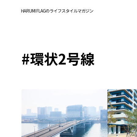
HARUMI FLAGのライフスタイルマガジン
#環状2号線