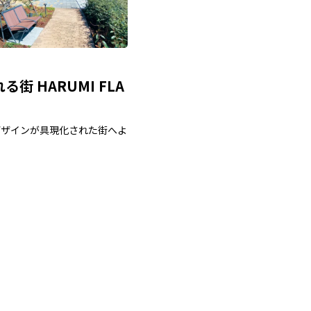
街 HARUMI FLA
デザインが具現化された街へよ