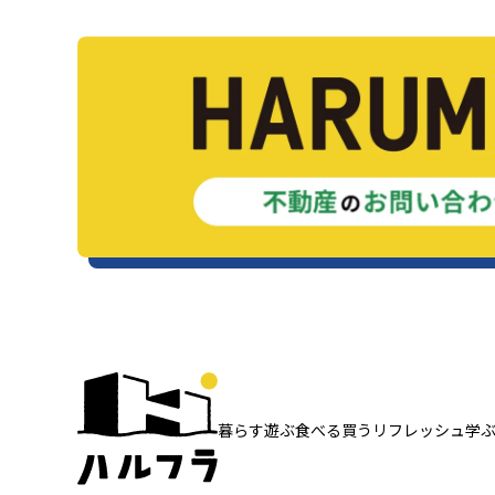
暮らす
遊ぶ
食べる
買う
リフレッシュ
学