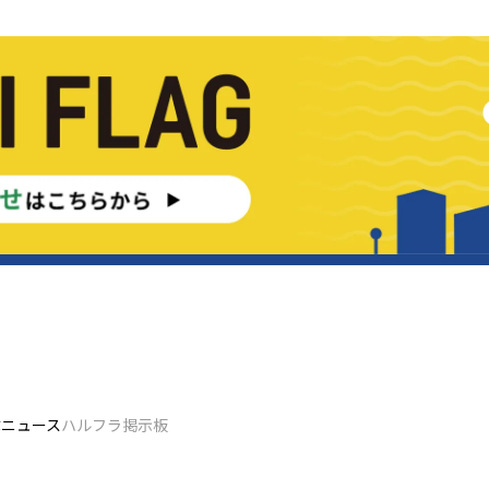
ぶ
ニュース
ハルフラ掲示板