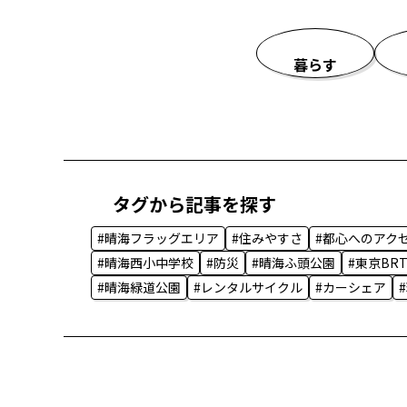
暮らす
タグから記事を探す
#晴海フラッグエリア
#住みやすさ
#都心へのアク
#晴海西小中学校
#防災
#晴海ふ頭公園
#東京BR
#晴海緑道公園
#レンタルサイクル
#カーシェア