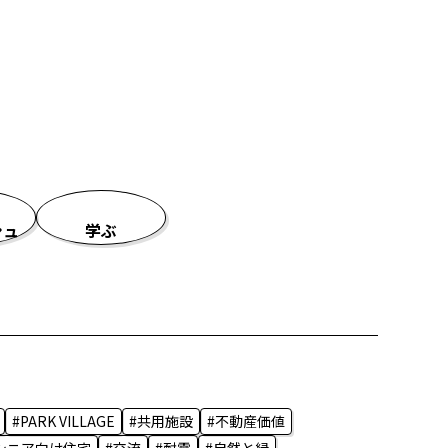
シュ
学ぶ
#PARK VILLAGE
#共用施設
#不動産価値