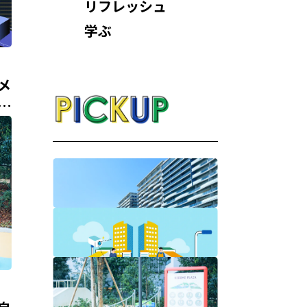
リフレッシュ
学ぶ
メ
グ