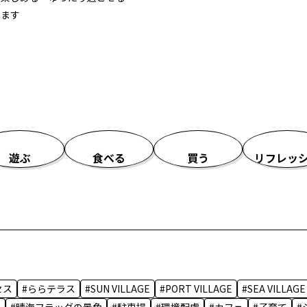
います
遊ぶ
食べる
買う
リフレッ
セス
#ららテラス
#SUN VILLAGE
#PORT VILLAGE
#SEA VILLAGE