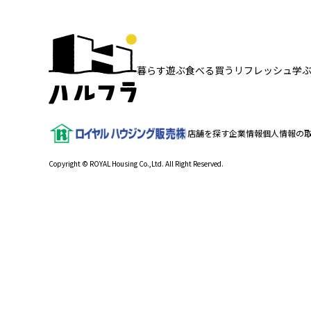
暮らす
遊ぶ
食べる
買う
リフレッシュ
学
店舗を探す
企業情報
個人情報の
Copyright © ROYAL Housing Co.,Ltd. All Right Reserved.